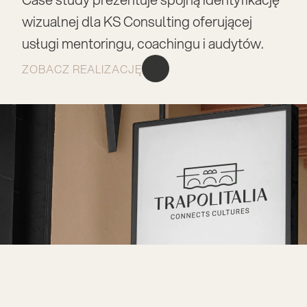
wizualnej dla KS Consulting oferującej 
usługi mentoringu, coachingu i audytów. 
ZOBACZ REALIZACJĘ