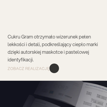
Cukru Gram otrzymało wizerunek pełen 
lekkości i detali, podkreślający ciepło marki 
dzięki autorskiej maskotce i pastelowej 
identyfikacji.
ZOBACZ REALIZACJĘ