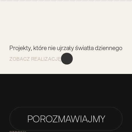
Projekty, które nie ujrzały światła dziennego
ZOBACZ REALIZACJĘ
CZARNECKA
POROZMAWIAJMY