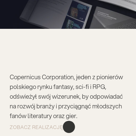
Copernicus Corporation, jeden z pionierów 
polskiego rynku fantasy, sci-fi i RPG, 
odświeżył swój wizerunek, by odpowiadać 
na rozwój branży i przyciągnąć młodszych 
fanów literatury oraz gier.
ZOBACZ REALIZACJĘ