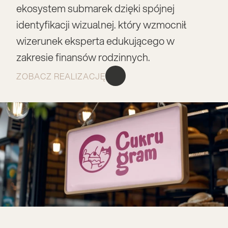
ekosystem submarek dzięki spójnej 
identyfikacji wizualnej. który wzmocnił 
wizerunek eksperta edukującego w 
zakresie finansów rodzinnych.
ZOBACZ REALIZACJĘ