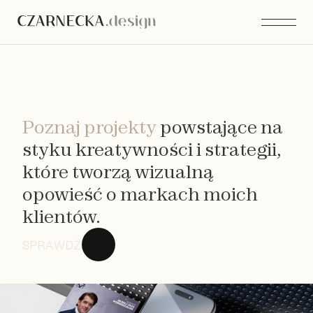
ZREALIZOWANE
Poznaj projekty
 powstające na 
styku kreatywności i strategii, 
które tworzą wizualną 
opowieść o markach moich 
klientów.
SPRAWDŹ